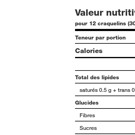
Valeur nutrit
pour 12 craquelins (30
Teneur par portion
Calories
Total des lipides
saturés 0.5 g + trans 0
Glucides
Fibres
Sucres