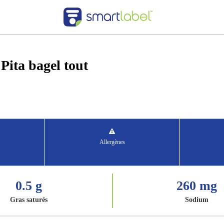
ita bagel tout
Allergènes
0.5 g
260 mg
Gras saturés
Sodium