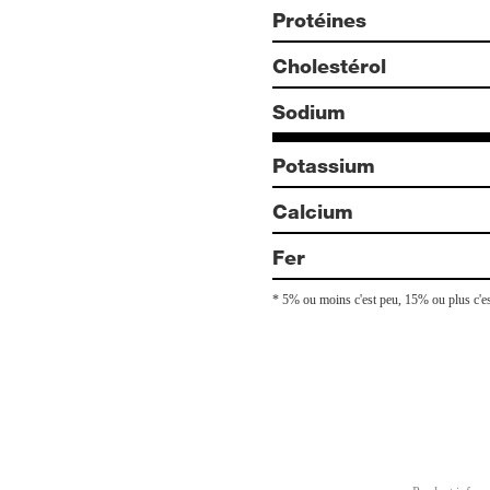
Protéines
Cholestérol
Sodium
Potassium
Calcium
Fer
* 5% ou moins c'est peu, 15% ou plus c'e