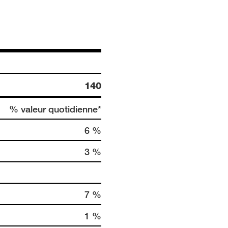
140
% valeur quotidienne*
6 %
3 %
7 %
1 %